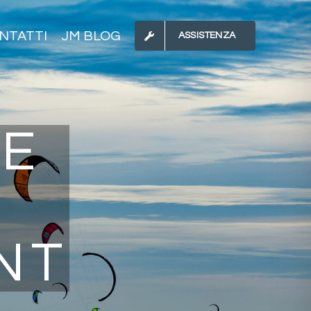
NTATTI
JM BLOG
ASSISTENZA
SE
NT