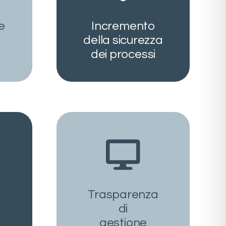
e
Incremento
della sicurezza
dei processi
Trasparenza
di
gestione