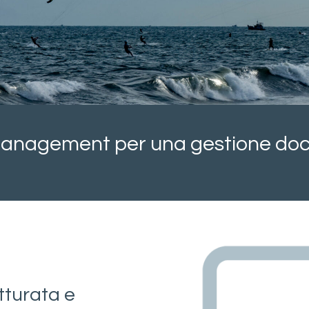
Management per una gestione doc
tturata e