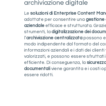
archiviazione digitale
Le
soluzioni di Enterprise Content M
adottate per consentire una
gestione
aziendale
efficace e strutturata. Grazi
strumenti, la
digitalizzazione dei docum
l’
archiviazione centralizzata
possono es
modo indipendente dal formato del co
informazioni aziendali e i dati dei clien
valorizzati, e possono essere sfruttati 
efficiente. Di conseguenza, la
sicurezza
documentali
viene garantita e i costi 
essere ridotti.