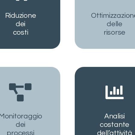
Riduzione
Ottimizzazion
dei
delle
costi
risorse
Monitoraggio
Analisi
dei
costante
processi
dell’attività