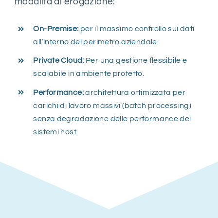
modalità di erogazione:
On-Premise:
per il massimo controllo sui dati
all’interno del perimetro aziendale.
Private Cloud:
Per una gestione flessibile e
scalabile in ambiente protetto.
Performance:
architettura ottimizzata per
carichi di lavoro massivi (batch processing)
senza degradazione delle performance dei
sistemi host.