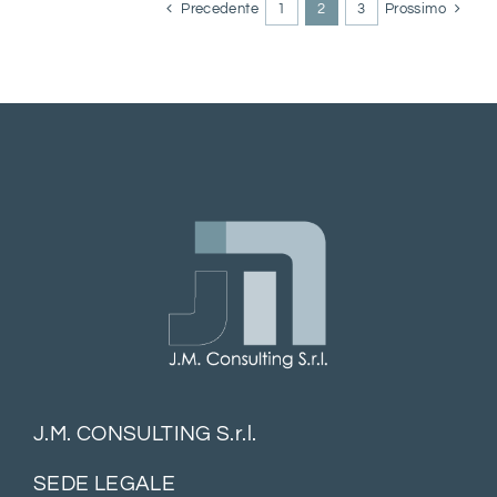
Precedente
1
2
3
Prossimo
J.M. CONSULTING S.r.l.
SEDE LEGALE