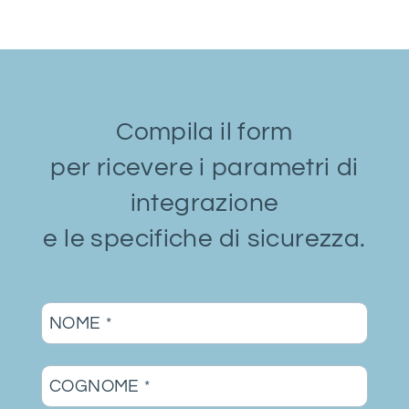
Compila il form
per ricevere i parametri di
integrazione
e le specifiche di sicurezza.
NOME
*
COGNOME
*