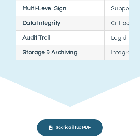
Multi-Level Sign
Supporto n
Data Integrity
Crittograf
Audit Trail
Log di fir
Storage & Archiving
Integrazio
Scarica il tuo PDF