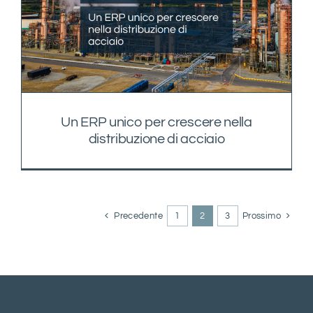
Un ERP unico per crescere nella
distribuzione di acciaio
Precedente
1
2
3
Prossimo